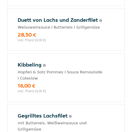
Duett von Lachs und Zanderfilet
Weissweinsauce I Butterreis I Grillgemüse
28,50 €
inkl. Pfand (0,00 €)
Kibbeling
Hopfen & Salz Pommes I Sauce Remoulade
I Coleslaw
16,00 €
inkl. Pfand (0,00 €)
Gegrilltes Lachsfilet
mit Butterreis, Weißweinsauce und
Grillgemüse