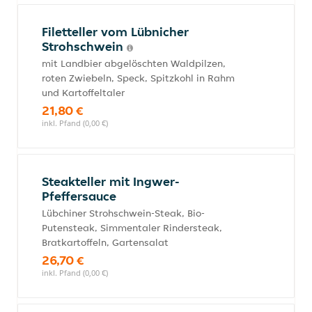
Filetteller vom Lübnicher
Strohschwein
mit Landbier abgelöschten Waldpilzen,
roten Zwiebeln, Speck, Spitzkohl in Rahm
und Kartoffeltaler
21,80 €
inkl. Pfand (0,00 €)
Steakteller mit Ingwer-
Pfeffersauce
Lübchiner Strohschwein-Steak, Bio-
Putensteak, Simmentaler Rindersteak,
Bratkartoffeln, Gartensalat
26,70 €
inkl. Pfand (0,00 €)