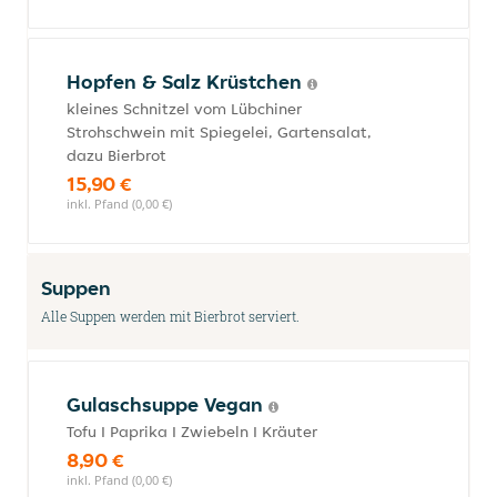
Hopfen & Salz Krüstchen
kleines Schnitzel vom Lübchiner
Strohschwein mit Spiegelei, Gartensalat,
dazu Bierbrot
15,90 €
inkl. Pfand (0,00 €)
Suppen
Alle Suppen werden mit Bierbrot serviert.
Gulaschsuppe Vegan
Tofu I Paprika I Zwiebeln I Kräuter
8,90 €
inkl. Pfand (0,00 €)