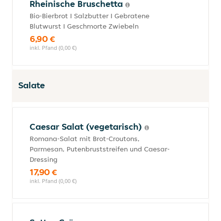
Rheinische Bruschetta
Bio-Bierbrot I Salzbutter I Gebratene
Blutwurst I Geschmorte Zwiebeln
6,90 €
inkl. Pfand (0,00 €)
Salate
Caesar Salat (vegetarisch)
Romana-Salat mit Brot-Croutons,
Parmesan, Putenbruststreifen und Caesar-
Dressing
17,90 €
inkl. Pfand (0,00 €)