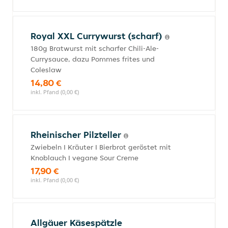
Royal XXL Currywurst (scharf)
180g Bratwurst mit scharfer Chili-Ale-
Currysauce, dazu Pommes frites und
Coleslaw
14,80 €
inkl. Pfand (0,00 €)
Rheinischer Pilzteller
Zwiebeln I Kräuter I Bierbrot geröstet mit
Knoblauch I vegane Sour Creme
17,90 €
inkl. Pfand (0,00 €)
Allgäuer Käsespätzle