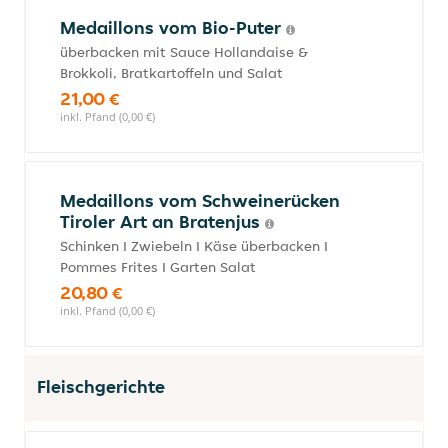
Medaillons vom Bio-Puter
überbacken mit Sauce Hollandaise &
Brokkoli, Bratkartoffeln und Salat
21,00 €
inkl. Pfand (0,00 €)
Medaillons vom Schweinerücken
Tiroler Art an Bratenjus
Schinken I Zwiebeln I Käse überbacken I
Pommes Frites I Garten Salat
20,80 €
inkl. Pfand (0,00 €)
Fleischgerichte