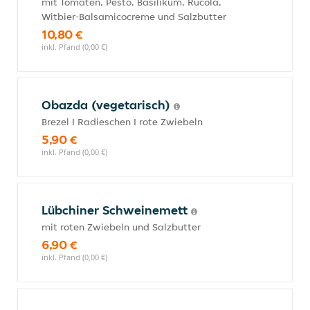
mit Tomaten, Pesto, Basilikum, Rucola,
Witbier-Balsamicocreme und Salzbutter
10,80 €
inkl. Pfand (0,00 €)
Obazda (vegetarisch)
Brezel I Radieschen I rote Zwiebeln
5,90 €
inkl. Pfand (0,00 €)
Lübchiner Schweinemett
mit roten Zwiebeln und Salzbutter
6,90 €
inkl. Pfand (0,00 €)