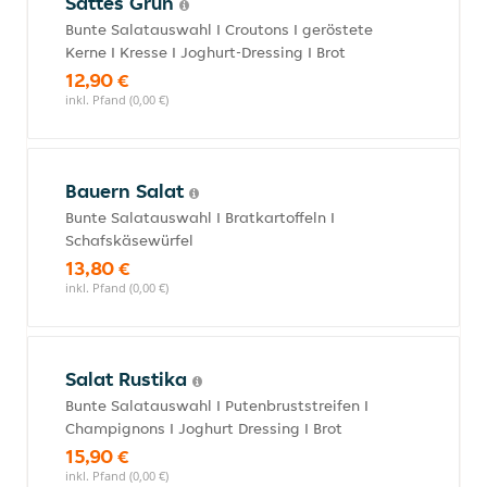
Sattes Grün
Bunte Salatauswahl I Croutons I geröstete
Kerne I Kresse I Joghurt-Dressing I Brot
12,90 €
inkl. Pfand (0,00 €)
Bauern Salat
Bunte Salatauswahl I Bratkartoffeln I
Schafskäsewürfel
13,80 €
inkl. Pfand (0,00 €)
Salat Rustika
Bunte Salatauswahl I Putenbruststreifen I
Champignons I Joghurt Dressing I Brot
15,90 €
inkl. Pfand (0,00 €)