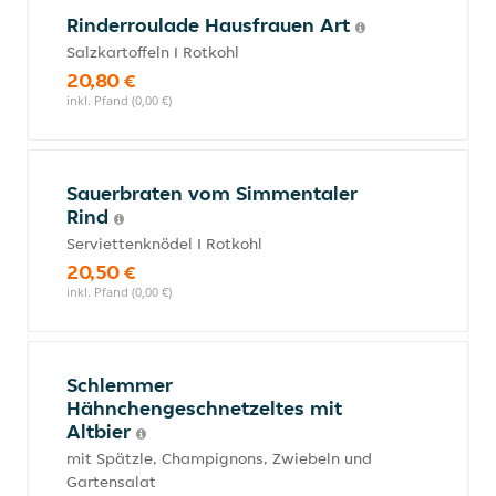
Rinderroulade Hausfrauen Art
Salzkartoffeln I Rotkohl
20,80 €
inkl. Pfand (0,00 €)
Sauerbraten vom Simmentaler
Rind
Serviettenknödel I Rotkohl
20,50 €
inkl. Pfand (0,00 €)
Schlemmer
Hähnchengeschnetzeltes mit
Altbier
mit Spätzle, Champignons, Zwiebeln und
Gartensalat