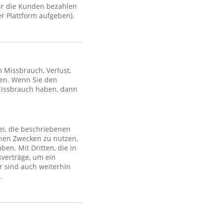
ür die Kunden bezahlen
r Plattform aufgeben).
Missbrauch, Verlust,
en. Wenn Sie den
Missbrauch haben, dann
ei, die beschriebenen
lchen Zwecken zu nutzen,
en. Mit Dritten, die in
sverträge, um ein
r sind auch weiterhin
.