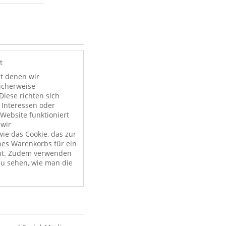
t
it denen wir
licherweise
Diese richten sich
 Interessen oder
Website funktioniert
 wir
ie das Cookie, das zur
nes Warenkorbs für ein
nt. Zudem verwenden
zu sehen, wie man die