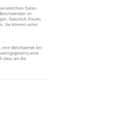
 persönlichen Daten
 Beschwerden im
gen. Natürlich freuen
n. Sie können unter
, eine Beschwerde bei
rsoonsgegevens) eine
h dazu an die