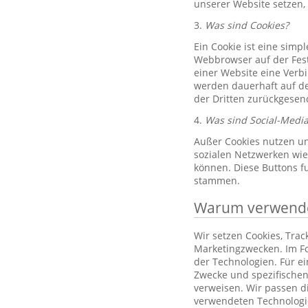
unserer Website setzen,
3.
Was sind Cookies?
Ein Cookie ist eine simp
Webbrowser auf der Fest
einer Website eine Verb
werden dauerhaft auf de
der Dritten zurückgesend
4.
Was sind Social-Media
Außer Cookies nutzen un
sozialen Netzwerken wie 
können. Diese Buttons f
stammen.
Warum verwenden
Wir setzen Cookies, Tra
Marketingzwecken. Im Fo
der Technologien. Für e
Zwecke und spezifischen
verweisen. Wir passen d
verwendeten Technologi