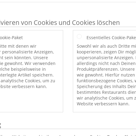
ivieren von Cookies und Cookies löschen
Cookie-Paket
Essentielles Cookie-Pake
itte mit denen wir
Sowohl wir als auch Dritte m
r personalisierte Anzeigen,
kooperieren, zeigen Dir mög
nt sein könnten. Unsere
unpersonalisierte Anzeigen. 
wie gewohnt. Wir verwenden
allerdings nicht nach Deinen
elche beispielsweise in
Produktpräferenzen. Unsere 
erlegte Artikel speichern.
wie gewohnt. Hierfür nutzen
nalytische Cookies, um zu
funktionsbezogene Cookies, w
bsite verbessern kann.
Speicherung des Inhalts Dei
bestimmtes Restaurants die
wir analytische Cookies, um 
Website verbessern kann.
g