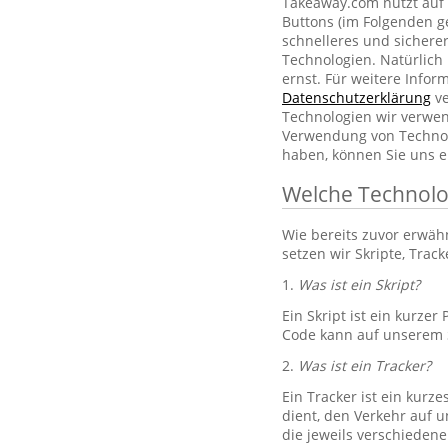
Takeaway.com nutzt auf 
Buttons (im Folgenden g
schnelleres und sichere
Technologien. Natürlic
ernst. Für weitere Info
Datenschutzerklärung
ve
Technologien wir verwe
Verwendung von Technol
haben, können Sie uns e
Welche Technolo
Wie bereits zuvor erwä
setzen wir Skripte, Trac
1.
Was ist ein Skript?
Ein Skript ist ein kurze
Code kann auf unserem S
2.
Was ist ein Tracker?
Ein Tracker ist ein kurz
dient, den Verkehr auf u
die jeweils verschiedene