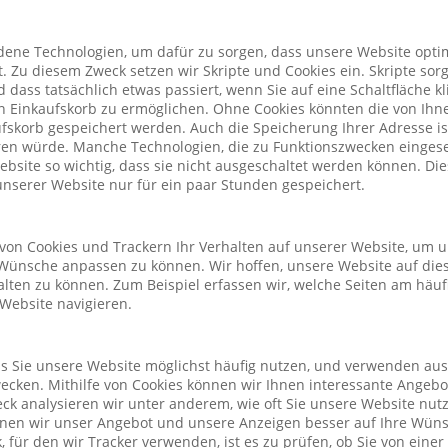
ene Technologien, um dafür zu sorgen, dass unsere Website optim
. Zu diesem Zweck setzen wir Skripte und Cookies ein. Skripte sorg
nd dass tatsächlich etwas passiert, wenn Sie auf eine Schaltfläche k
n Einkaufskorb zu ermöglichen. Ohne Cookies könnten die von Ih
fskorb gespeichert werden. Auch die Speicherung Ihrer Adresse is
eren würde. Manche Technologien, die zu Funktionszwecken eingeset
Website so wichtig, dass sie nicht ausgeschaltet werden können. D
nserer Website nur für ein paar Stunden gespeichert.
von Cookies und Trackern Ihr Verhalten auf unserer Website, um 
Wünsche anpassen zu können. Wir hoffen, unsere Website auf die
alten zu können. Zum Beispiel erfassen wir, welche Seiten am häu
 Website navigieren.
ass Sie unsere Website möglichst häufig nutzen, und verwenden au
cken. Mithilfe von Cookies können wir Ihnen interessante Angeb
ck analysieren wir unter anderem, wie oft Sie unsere Website nu
önnen wir unser Angebot und unsere Anzeigen besser auf Ihre Wün
 für den wir Tracker verwenden, ist es zu prüfen, ob Sie von eine