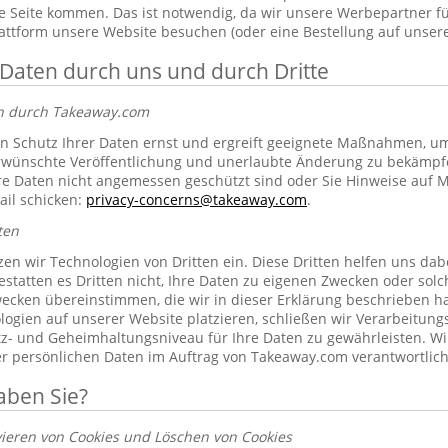
 Seite kommen. Das ist notwendig, da wir unsere Werbepartner f
lattform unsere Website besuchen (oder eine Bestellung auf unsere
 Daten durch uns und durch Dritte
en durch Takeaway.com
 Schutz Ihrer Daten ernst und ergreift geeignete Maßnahmen, um 
erwünschte Veröffentlichung und unerlaubte Änderung zu bekämpf
re Daten nicht angemessen geschützt sind oder Sie Hinweise auf 
ail schicken:
privacy-concerns@takeaway.com
.
ten
zen wir Technologien von Dritten ein. Diese Dritten helfen uns dab
gestatten es Dritten nicht, Ihre Daten zu eigenen Zwecken oder so
ecken übereinstimmen, die wir in dieser Erklärung beschrieben hab
ogien auf unserer Website platzieren, schließen wir Verarbeitung
tz- und Geheimhaltungsniveau für Ihre Daten zu gewährleisten. Wi
rer persönlichen Daten im Auftrag von Takeaway.com verantwortlich
aben Sie?
vieren von Cookies und Löschen von Cookies