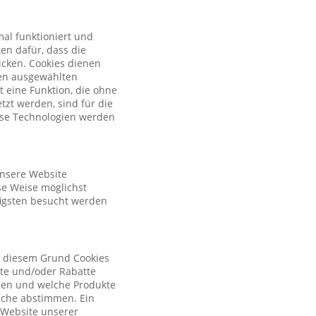
al funktioniert und
en dafür, dass die
licken. Cookies dienen
nen ausgewählten
t eine Funktion, die ohne
zt werden, sind für die
iese Technologien werden
unsere Website
se Weise möglichst
figsten besucht werden
s diesem Grund Cookies
ote und/oder Rabatte
tzen und welche Produkte
sche abstimmen. Ein
r Website unserer