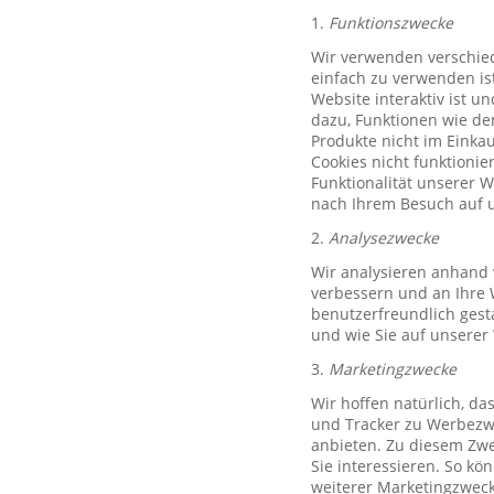
1.
Funktionszwecke
Wir verwenden verschied
einfach zu verwenden ist
Website interaktiv ist u
dazu, Funktionen wie de
Produkte nicht im Einkau
Cookies nicht funktioni
Funktionalität unserer 
nach Ihrem Besuch auf u
2.
Analysezwecke
Wir analysieren anhand 
verbessern und an Ihre 
benutzerfreundlich gest
und wie Sie auf unserer
3.
Marketingzwecke
Wir hoffen natürlich, d
und Tracker zu Werbezwe
anbieten. Zu diesem Zwe
Sie interessieren. So k
weiterer Marketingzweck,