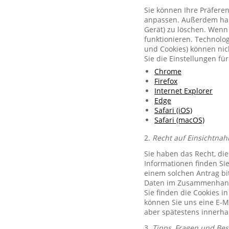
Sie können Ihre Präferen
anpassen. Außerdem habe
Gerät) zu löschen. Wenn 
funktionieren. Technolog
und Cookies) können nich
Sie die Einstellungen f
Chrome
Firefox
Internet Explorer
Edge
Safari (iOS)
Safari (macOS)
2.
Recht auf Einsichtnah
Sie haben das Recht, di
Informationen finden Si
einem solchen Antrag bit
Daten im Zusammenhang 
Sie finden die Cookies i
können Sie uns eine E-M
aber spätestens innerha
3.
Tipps, Fragen und Be