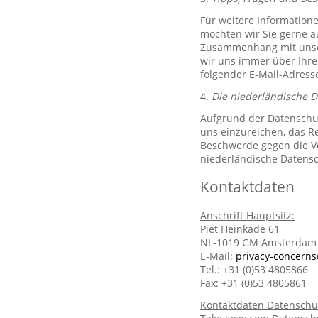
Für weitere Information
möchten wir Sie gerne 
Zusammenhang mit unsere
wir uns immer über Ihre
folgender E-Mail-Adres
4.
Die niederländische 
Aufgrund der Datenschut
uns einzureichen, das R
Beschwerde gegen die Ve
niederländische Datens
Kontaktdaten
Anschrift Hauptsitz:
Piet Heinkade 61
NL-1019 GM Amsterdam
E-Mail:
privacy-concern
Tel.: +31 (0)53 4805866
Fax: +31 (0)53 4805861
Kontaktdaten Datenschu