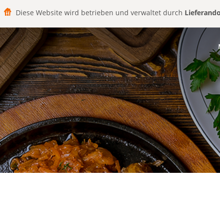
Diese Website wird betrieben und verwaltet durch
Lieferand