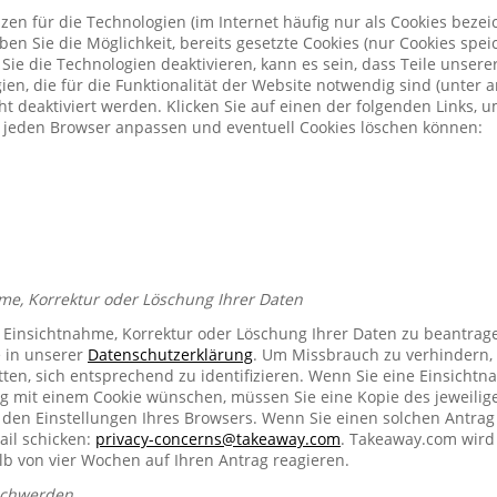
zen für die Technologien (im Internet häufig nur als Cookies bezeic
n Sie die Möglichkeit, bereits gesetzte Cookies (nur Cookies spe
Sie die Technologien deaktivieren, kann es sein, dass Teile unser
ien, die für die Funktionalität der Website notwendig sind (unter 
t deaktiviert werden. Klicken Sie auf einen der folgenden Links, 
ür jeden Browser anpassen und eventuell Cookies löschen können:
me, Korrektur oder Löschung Ihrer Daten
e Einsichtnahme, Korrektur oder Löschung Ihrer Daten zu beantrag
e in unserer
Datenschutzerklärung
. Um Missbrauch zu verhindern, 
ten, sich entsprechend zu identifizieren. Wenn Sie eine Einsichtn
mit einem Cookie wünschen, müssen Sie eine Kopie des jeweilig
n den Einstellungen Ihres Browsers. Wenn Sie einen solchen Antrag
ail schicken:
privacy-concerns@takeaway.com
. Takeaway.com wird 
lb von vier Wochen auf Ihren Antrag reagieren.
schwerden