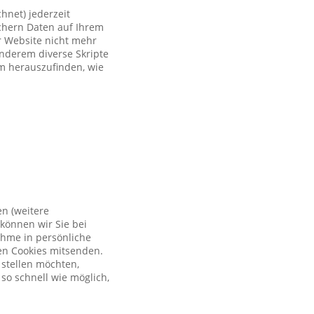
hnet) jederzeit
ichern Daten auf Ihrem
er Website nicht mehr
anderem diverse Skripte
um herauszufinden, wie
en (weitere
können wir Sie bei
ahme in persönliche
en Cookies mitsenden.
 stellen möchten,
so schnell wie möglich,