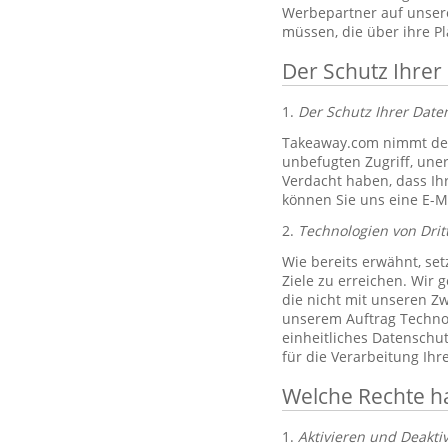
Werbepartner auf unsere
müssen, die über ihre P
Der Schutz Ihrer
1.
Der Schutz Ihrer Dat
Takeaway.com nimmt den
unbefugten Zugriff, un
Verdacht haben, dass Ih
können Sie uns eine E-M
2.
Technologien von Drit
Wie bereits erwähnt, set
Ziele zu erreichen. Wir 
die nicht mit unseren Zw
unserem Auftrag Technol
einheitliches Datenschu
für die Verarbeitung Ih
Welche Rechte h
1.
Aktivieren und Deakti