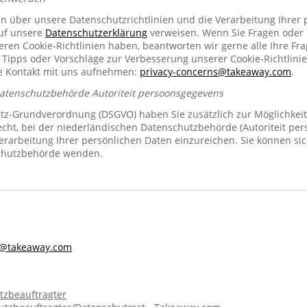
en über unsere Datenschutzrichtlinien und die Verarbeitung Ihrer
auf unsere
Datenschutzerklärung
verweisen. Wenn Sie Fragen oder
n Cookie-Richtlinien haben, beantworten wir gerne alle Ihre Fra
 Tipps oder Vorschläge zur Verbesserung unserer Cookie-Richtlinie
se Kontakt mit uns aufnehmen:
privacy-concerns@takeaway.com
.
Datenschutzbehörde Autoriteit persoonsgegevens
z-Grundverordnung (DSGVO) haben Sie zusätzlich zur Möglichkeit
echt, bei der niederländischen Datenschutzbehörde (Autoriteit pe
rarbeitung Ihrer persönlichen Daten einzureichen. Sie können sic
chutzbehörde wenden.
s@takeaway.com
tzbeauftragter